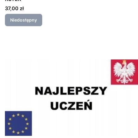
Cena
37,00 zł
Niedostępny