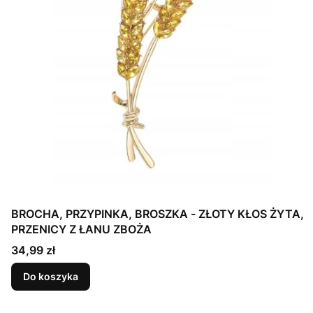
BROCHA, PRZYPINKA, BROSZKA - ZŁOTY KŁOS ŻYTA,
PRZENICY Z ŁANU ZBOŻA
Cena
34,99 zł
Do koszyka