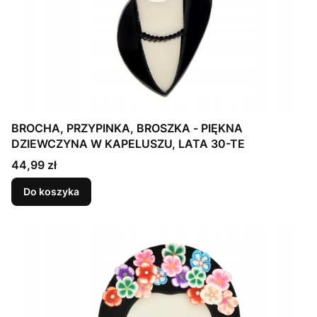
BROCHA, PRZYPINKA, BROSZKA - PIĘKNA
DZIEWCZYNA W KAPELUSZU, LATA 30-TE
Cena
44,99 zł
Do koszyka