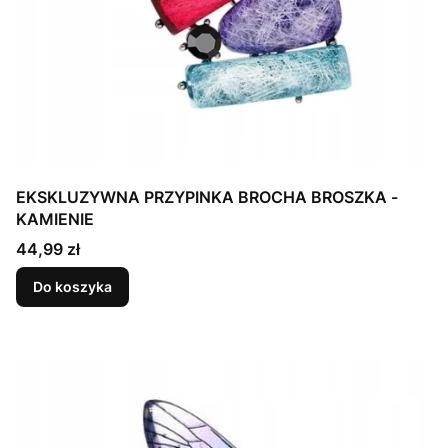
EKSKLUZYWNA PRZYPINKA BROCHA BROSZKA -
KAMIENIE
Cena
44,99 zł
Do koszyka