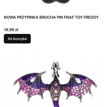
NOWA PRZYPINKA BROCHA PIN FNAF TOY FREDDY
Cena
19,99 zł
Do koszyka