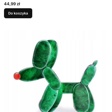
Cena
44,99 zł
Do koszyka