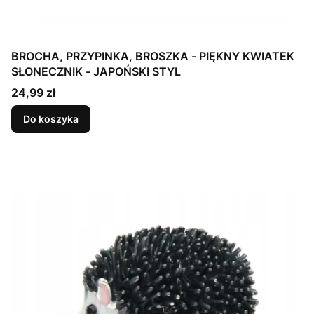
BROCHA, PRZYPINKA, BROSZKA - PIĘKNY KWIATEK
SŁONECZNIK - JAPOŃSKI STYL
Cena
24,99 zł
Do koszyka