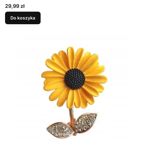
Cena
29,99 zł
Do koszyka