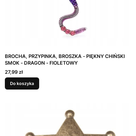
BROCHA, PRZYPINKA, BROSZKA - PIĘKNY CHIŃSKI
SMOK - DRAGON - FIOLETOWY
Cena
27,99 zł
Do koszyka