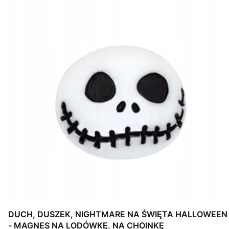
DUCH, DUSZEK, NIGHTMARE NA ŚWIĘTA HALLOWEEN
- MAGNES NA LODÓWKĘ, NA CHOINKĘ