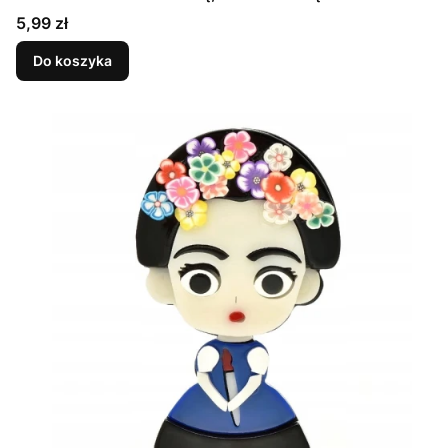
Cena
5,99 zł
Do koszyka