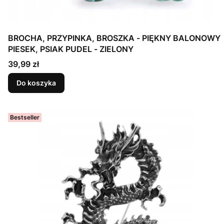
BROCHA, PRZYPINKA, BROSZKA - PIĘKNY BALONOWY
PIESEK, PSIAK PUDEL - ZIELONY
Cena
39,99 zł
Do koszyka
Bestseller