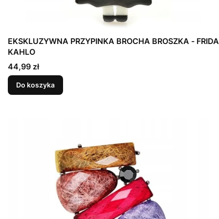
EKSKLUZYWNA PRZYPINKA BROCHA BROSZKA - FRIDA
KAHLO
Cena
44,99 zł
Do koszyka