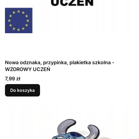
Nowa odznaka, przypinka, plakietka szkolna -
WZOROWY UCZEŃ
Cena
7,99 zł
Do koszyka