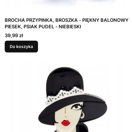
BROCHA PRZYPINKA, BROSZKA - PIĘKNY BALONOWY
PIESEK, PSIAK PUDEL - NIEBIESKI
Cena
39,99 zł
Do koszyka