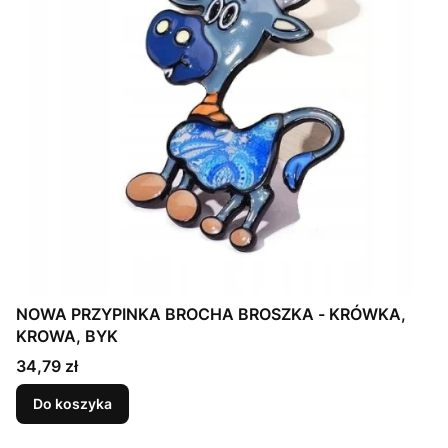
NOWA PRZYPINKA BROCHA BROSZKA - KRÓWKA,
KROWA, BYK
Cena
34,79 zł
Do koszyka