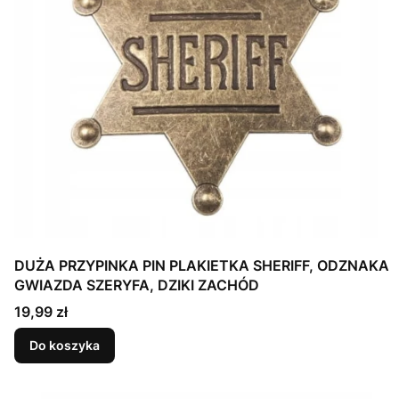
DUŻA PRZYPINKA PIN PLAKIETKA SHERIFF, ODZNAKA
GWIAZDA SZERYFA, DZIKI ZACHÓD
Cena
19,99 zł
Do koszyka