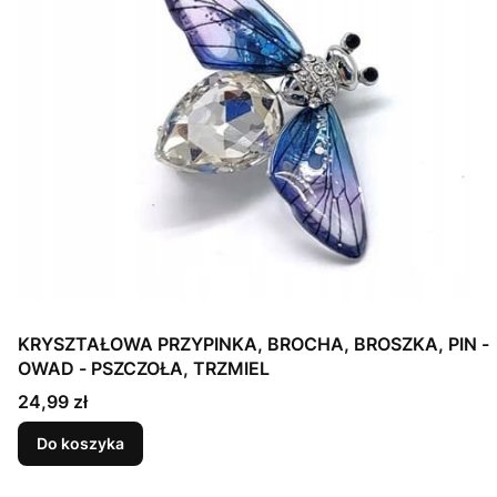
KRYSZTAŁOWA PRZYPINKA, BROCHA, BROSZKA, PIN -
OWAD - PSZCZOŁA, TRZMIEL
Cena
24,99 zł
Do koszyka