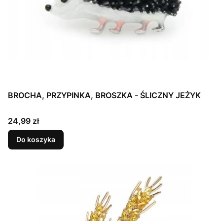
BROCHA, PRZYPINKA, BROSZKA - ŚLICZNY JEŻYK
Cena
24,99 zł
Do koszyka