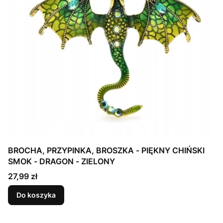
BROCHA, PRZYPINKA, BROSZKA - PIĘKNY CHIŃSKI
SMOK - DRAGON - ZIELONY
Cena
27,99 zł
Do koszyka