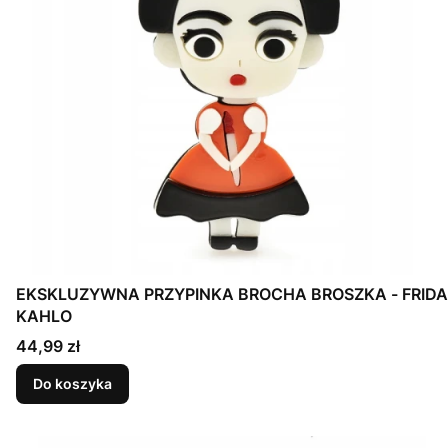
EKSKLUZYWNA PRZYPINKA BROCHA BROSZKA - FRIDA
KAHLO
Cena
44,99 zł
Do koszyka