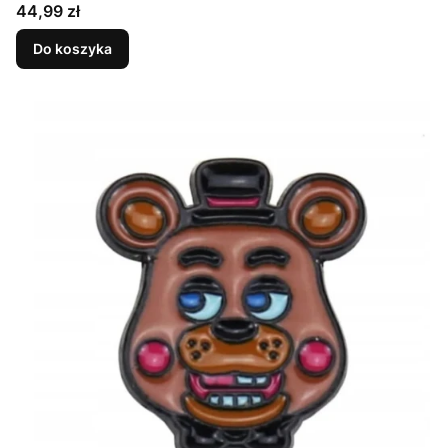
Cena
44,99 zł
Do koszyka