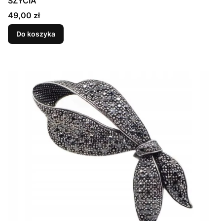
SZYCIA
Cena
49,00 zł
Do koszyka