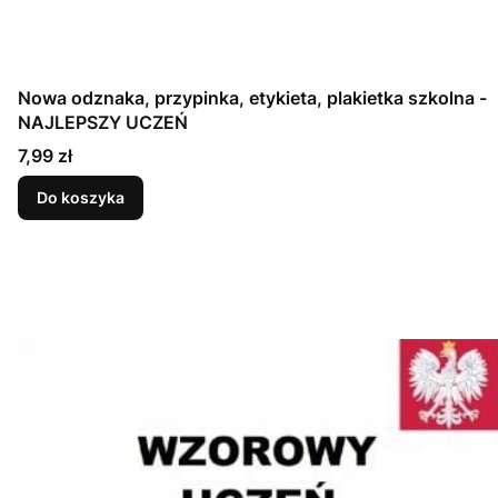
Nowa odznaka, przypinka, etykieta, plakietka szkolna -
NAJLEPSZY UCZEŃ
Cena
7,99 zł
Do koszyka