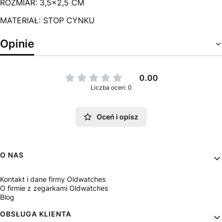
ROZMIAR: 3,5x2,5 CM
MATERIAŁ: STOP CYNKU
Opinie
0.00
Liczba ocen: 0
Oceń i opisz
Linki w stopce
O NAS
Kontakt i dane firmy Oldwatches
O firmie z zegarkami Oldwatches
Blog
OBSŁUGA KLIENTA