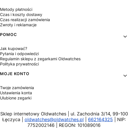
Metody płatności
Czas i koszty dostawy
Czas realizacji zamówienia
Zwroty i reklamacje
POMOC
Jak kupować?
Pytania i odpowiedzi
Regulamin sklepu z zegarkami Oldwatches
Polityka prywatności
MOJE KONTO
Twoje zamówienia
Ustawienia konta
Ulubione zegarki
Sklep internetowy Oldwatches | ul. Zachodnia 3/14, 99-100
Łęczyca |
oldwatches@oldwatches.pl
|
662164325
| NIP:
7752002146 | REGON: 101089016