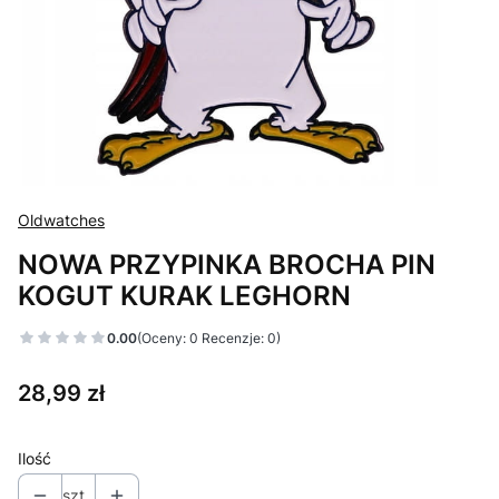
Oldwatches
NOWA PRZYPINKA BROCHA PIN
KOGUT KURAK LEGHORN
0.00
(Oceny: 0 Recenzje: 0)
Cena
28,99 zł
Ilość
szt.