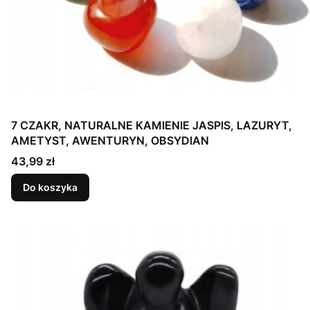
7 CZAKR, NATURALNE KAMIENIE JASPIS, LAZURYT,
AMETYST, AWENTURYN, OBSYDIAN
Cena
43,99 zł
Do koszyka