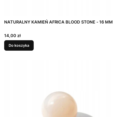
NATURALNY KAMIEŃ AFRICA BLOOD STONE - 16 MM
Cena
14,00 zł
Do koszyka