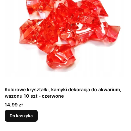
Kolorowe kryształki, kamyki dekoracja do akwarium,
wazonu 10 szt - czerwone
Cena
14,99 zł
Do koszyka