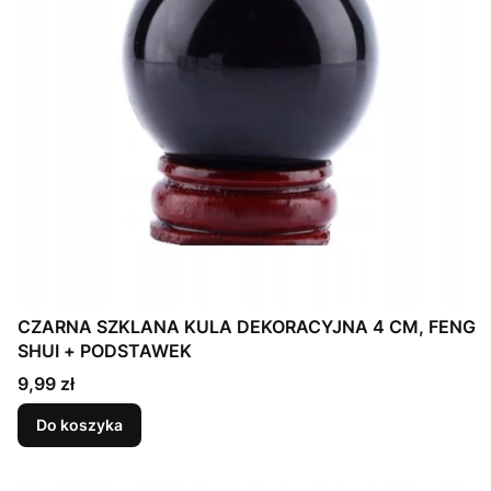
CZARNA SZKLANA KULA DEKORACYJNA 4 CM, FENG
SHUI + PODSTAWEK
Cena
9,99 zł
Do koszyka