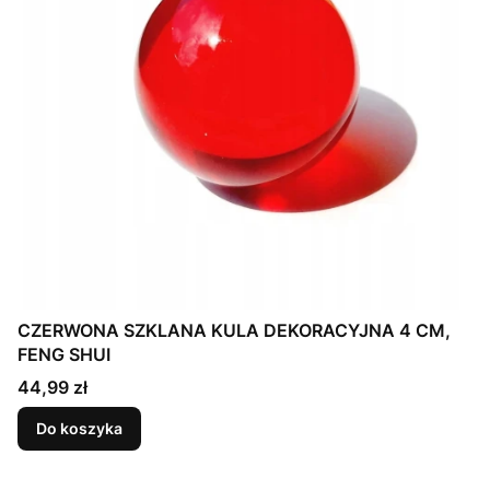
CZERWONA SZKLANA KULA DEKORACYJNA 4 CM,
FENG SHUI
Cena
44,99 zł
Do koszyka