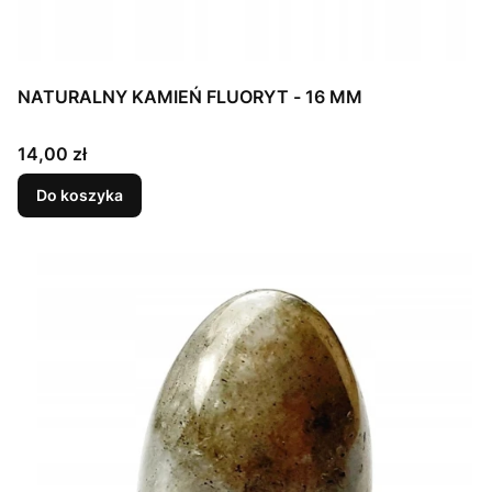
NATURALNY KAMIEŃ FLUORYT - 16 MM
Cena
14,00 zł
Do koszyka