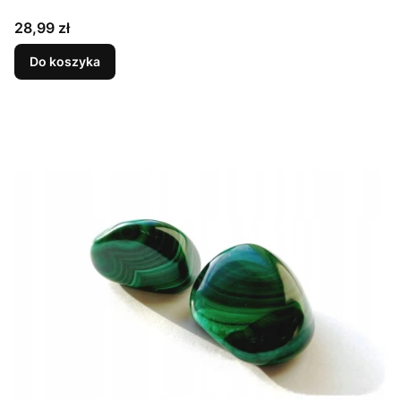
Cena
28,99 zł
Do koszyka