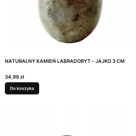
NATURALNY KAMIEŃ LABRADORYT - JAJKO 3 CM
Cena
34,99 zł
Do koszyka