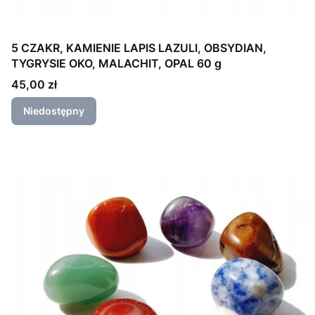
5 CZAKR, KAMIENIE LAPIS LAZULI, OBSYDIAN,
TYGRYSIE OKO, MALACHIT, OPAL 60 g
Cena
45,00 zł
Niedostępny