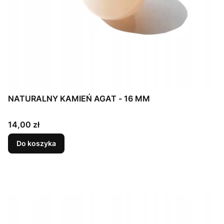
NATURALNY KAMIEŃ AGAT - 16 MM
Cena
14,00 zł
Do koszyka