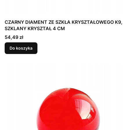
CZARNY DIAMENT ZE SZKŁA KRYSZTAŁOWEGO K9,
SZKLANY KRYSZTAŁ 4 CM
Cena
54,49 zł
Do koszyka