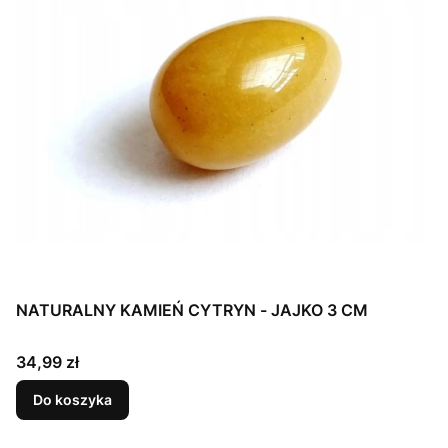
NATURALNY KAMIEŃ CYTRYN - JAJKO 3 CM
Cena
34,99 zł
Do koszyka