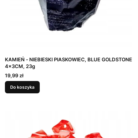
KAMIEŃ - NIEBIESKI PIASKOWIEC, BLUE GOLDSTONE
4x3CM, 23g
Cena
19,99 zł
Do koszyka