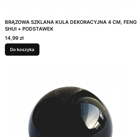
BRĄZOWA SZKLANA KULA DEKORACYJNA 4 CM, FENG
SHUI + PODSTAWEK
Cena
14,99 zł
Do koszyka