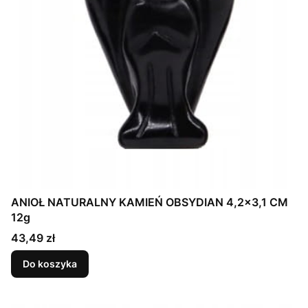
ANIOŁ NATURALNY KAMIEŃ OBSYDIAN 4,2x3,1 CM
12g
Cena
43,49 zł
Do koszyka