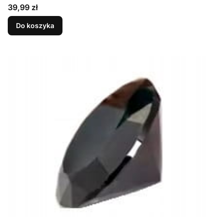
Cena
39,99 zł
Do koszyka