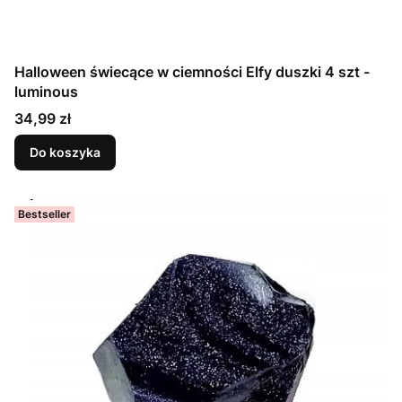
Halloween świecące w ciemności Elfy duszki 4 szt -
luminous
Cena
34,99 zł
Do koszyka
Bestseller