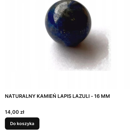
NATURALNY KAMIEŃ LAPIS LAZULI - 16 MM
Cena
14,00 zł
Do koszyka