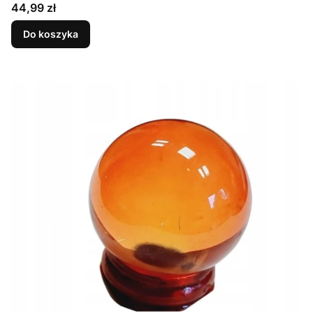
Cena
44,99 zł
Do koszyka