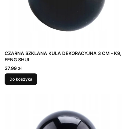
CZARNA SZKLANA KULA DEKORACYJNA 3 CM - K9,
FENG SHUI
Cena
37,99 zł
Do koszyka