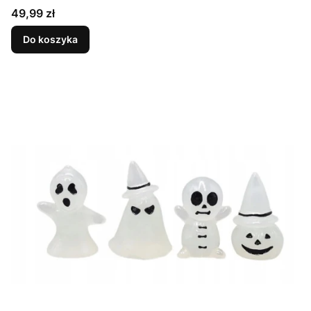
Cena
49,99 zł
Do koszyka