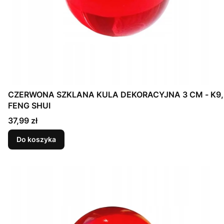
CZERWONA SZKLANA KULA DEKORACYJNA 3 CM - K9,
FENG SHUI
Cena
37,99 zł
Do koszyka