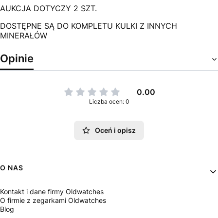
AUKCJA DOTYCZY 2 SZT.
DOSTĘPNE SĄ DO KOMPLETU KULKI Z INNYCH
MINERAŁÓW
Opinie
0.00
Liczba ocen: 0
Oceń i opisz
Linki w stopce
O NAS
Kontakt i dane firmy Oldwatches
O firmie z zegarkami Oldwatches
Blog