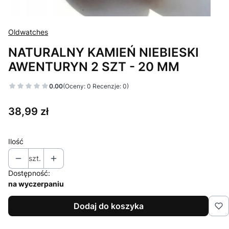
Oldwatches
NATURALNY KAMIEŃ NIEBIESKI
AWENTURYN 2 SZT - 20 MM
0.00
(Oceny: 0 Recenzje: 0)
Cena
38,99 zł
Ilość
szt.
Dostępność:
na wyczerpaniu
Dodaj do koszyka