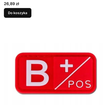
Cena
26,89 zł
Do koszyka