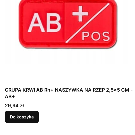
GRUPA KRWI AB Rh+ NASZYWKA NA RZEP 2,5x5 CM -
AB+
Cena
29,94 zł
Do koszyka