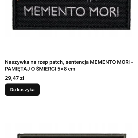
Naszywka na rzep patch, sentencja MEMENTO MORI -
PAMIĘTAJ O ŚMIERCI 5x8 cm
Cena
29,47 zł
Do koszyka