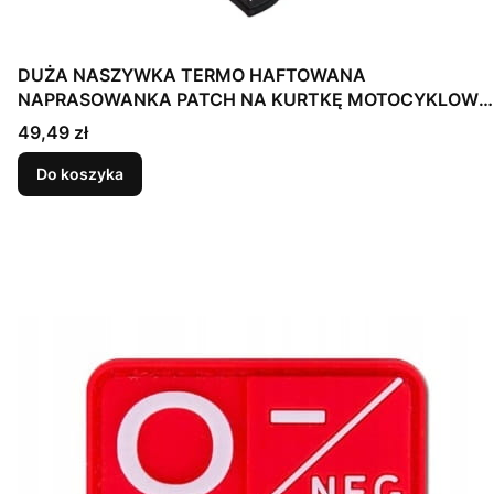
DUŻA NASZYWKA TERMO HAFTOWANA
NAPRASOWANKA PATCH NA KURTKĘ MOTOCYKLOWĄ
DZIK
Cena
49,49 zł
Do koszyka