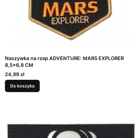
Naszywka na rzep ADVENTURE: MARS EXPLORER
8,5x6,8 CM
Cena
24,99 zł
Do koszyka