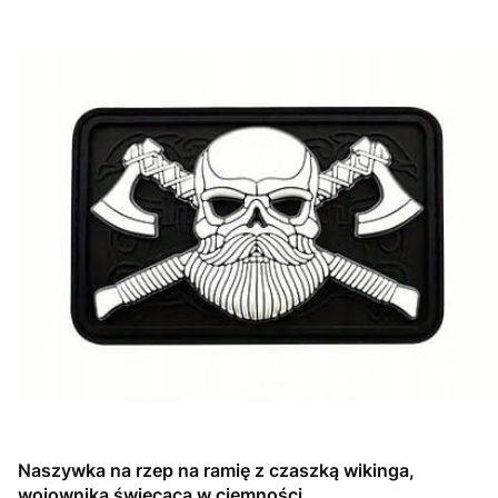
Naszywka na rzep na ramię z czaszką wikinga,
wojownika świecąca w ciemności