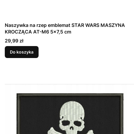
Naszywka na rzep emblemat STAR WARS MASZYNA
KROCZĄCA AT-M6 5x7,5 cm
Cena
29,99 zł
Do koszyka