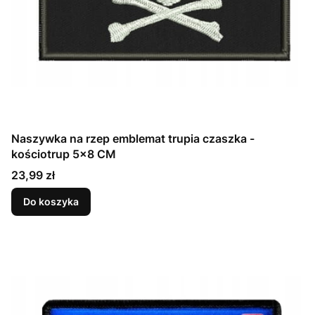
Naszywka na rzep emblemat trupia czaszka -
kościotrup 5x8 CM
Cena
23,99 zł
Do koszyka