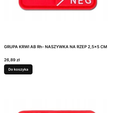
GRUPA KRWI AB Rh- NASZYWKA NA RZEP 2,5x5 CM
Cena
26,89 zł
Do koszyka