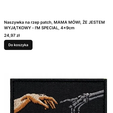
Naszywka na rzep patch, MAMA MÓWI, ŻE JESTEM
WYJĄTKOWY - I'M SPECIAL, 4x9cm
Cena
24,97 zł
Do koszyka