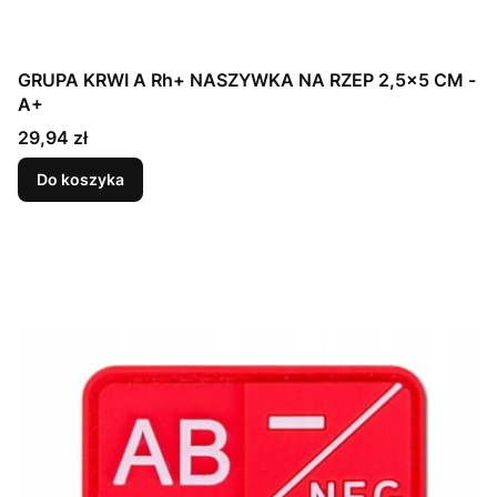
GRUPA KRWI A Rh+ NASZYWKA NA RZEP 2,5x5 CM -
A+
Cena
29,94 zł
Do koszyka