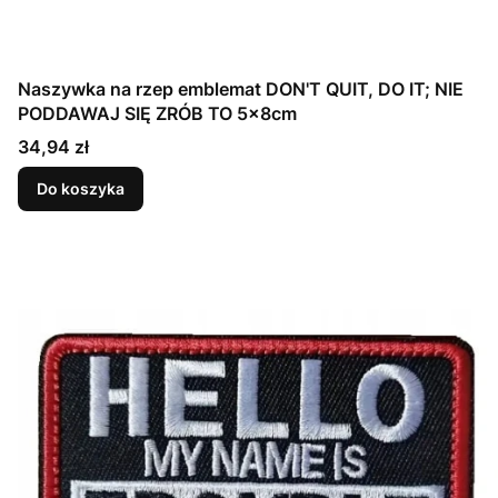
Naszywka na rzep emblemat DON'T QUIT, DO IT; NIE
PODDAWAJ SIĘ ZRÓB TO 5x8cm
Cena
34,94 zł
Do koszyka