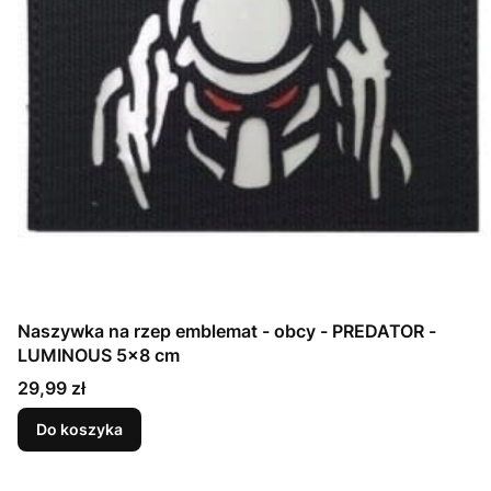
Naszywka na rzep emblemat - obcy - PREDATOR -
LUMINOUS 5x8 cm
Cena
29,99 zł
Do koszyka