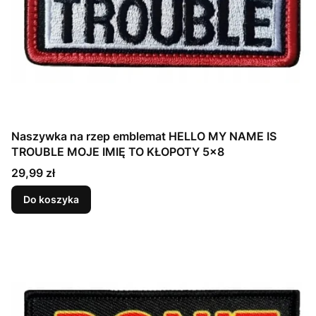
Naszywka na rzep emblemat HELLO MY NAME IS
TROUBLE MOJE IMIĘ TO KŁOPOTY 5x8
Cena
29,99 zł
Do koszyka