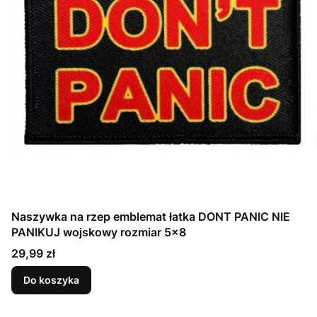
Naszywka na rzep emblemat łatka DONT PANIC NIE
PANIKUJ wojskowy rozmiar 5x8
Cena
29,99 zł
Do koszyka