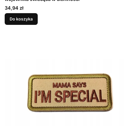
Cena
34,94 zł
Do koszyka