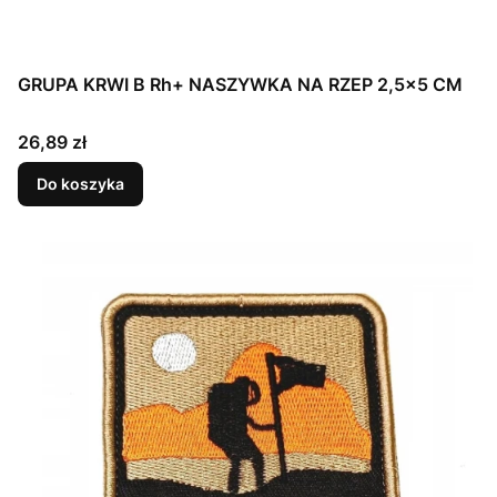
GRUPA KRWI B Rh+ NASZYWKA NA RZEP 2,5x5 CM
Cena
26,89 zł
Do koszyka