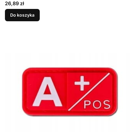
Cena
26,89 zł
Do koszyka