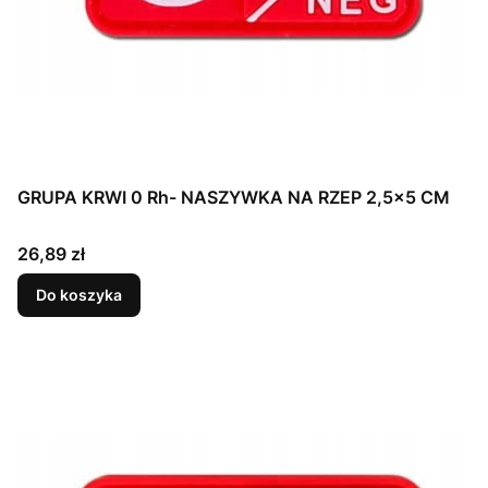
GRUPA KRWI 0 Rh- NASZYWKA NA RZEP 2,5x5 CM
Cena
26,89 zł
Do koszyka