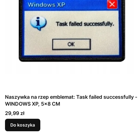
Naszywka na rzep emblemat: Task failed successfully -
WINDOWS XP, 5x8 CM
Cena
29,99 zł
Do koszyka