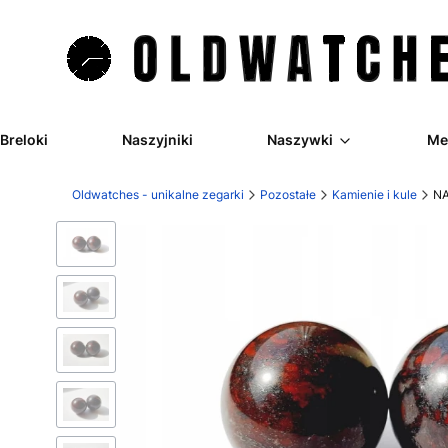
Breloki
Naszyjniki
Naszywki
Me
Oldwatches - unikalne zegarki
Pozostałe
Kamienie i kule
NA