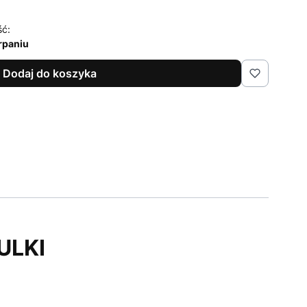
ść:
rpaniu
Dodaj do koszyka
ULKI