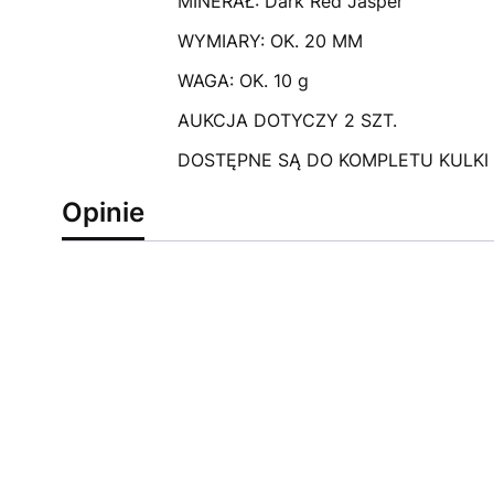
MINERAŁ: Dark Red Jasper
WYMIARY: OK. 20 MM
WAGA: OK. 10 g
AUKCJA DOTYCZY 2 SZT.
DOSTĘPNE SĄ DO KOMPLETU KULKI
Opinie