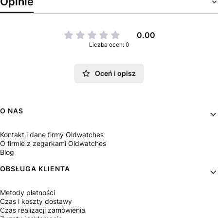
Opinie
0.00
Liczba ocen: 0
Oceń i opisz
Linki w stopce
O NAS
Kontakt i dane firmy Oldwatches
O firmie z zegarkami Oldwatches
Blog
OBSŁUGA KLIENTA
Metody płatności
Czas i koszty dostawy
Czas realizacji zamówienia