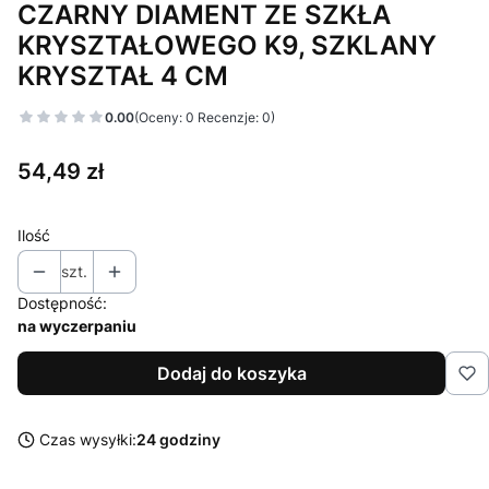
CZARNY DIAMENT ZE SZKŁA
KRYSZTAŁOWEGO K9, SZKLANY
KRYSZTAŁ 4 CM
0.00
(Oceny: 0 Recenzje: 0)
Cena
54,49 zł
Ilość
szt.
Dostępność:
na wyczerpaniu
Dodaj do koszyka
Czas wysyłki:
24 godziny