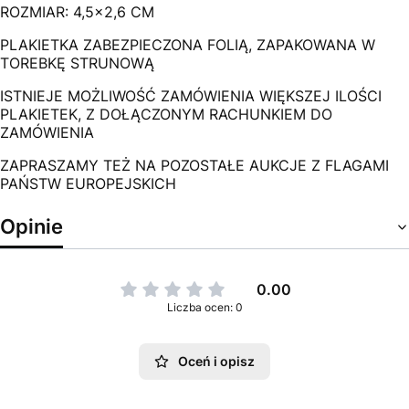
ROZMIAR: 4,5x2,6 CM
PLAKIETKA ZABEZPIECZONA FOLIĄ, ZAPAKOWANA W
TOREBKĘ STRUNOWĄ
ISTNIEJE MOŻLIWOŚĆ ZAMÓWIENIA WIĘKSZEJ ILOŚCI
PLAKIETEK, Z DOŁĄCZONYM RACHUNKIEM DO
ZAMÓWIENIA
ZAPRASZAMY TEŻ NA POZOSTAŁE AUKCJE Z FLAGAMI
PAŃSTW EUROPEJSKICH
Opinie
0.00
Liczba ocen: 0
Oceń i opisz