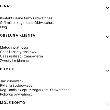
Linki w stopce
O NAS
Kontakt i dane firmy Oldwatches
O firmie z zegarkami Oldwatches
Blog
OBSŁUGA KLIENTA
Metody płatności
Czas i koszty dostawy
Czas realizacji zamówienia
Zwroty i reklamacje
POMOC
Jak kupować?
Pytania i odpowiedzi
Regulamin sklepu z zegarkami Oldwatches
Polityka prywatności
MOJE KONTO