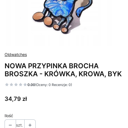
Oldwatches
NOWA PRZYPINKA BROCHA
BROSZKA - KRÓWKA, KROWA, BYK
0.00
(Oceny: 0 Recenzje: 0)
Cena
34,79 zł
Ilość
szt.