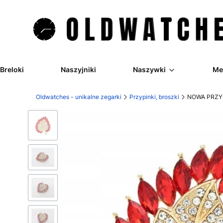
Breloki
Naszyjniki
Naszywki
Me
Oldwatches - unikalne zegarki
Przypinki, broszki
NOWA PRZYP