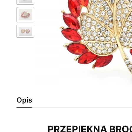
Opis
PRZEPIĘKNA BRO