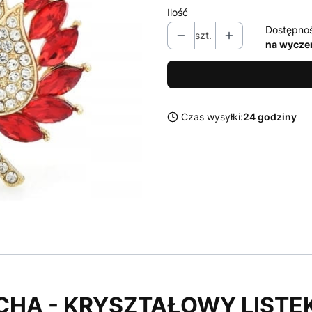
Ilość
Dostępno
szt.
na wycze
Czas wysyłki:
24 godziny
CHA - KRYSZTAŁOWY LISTE