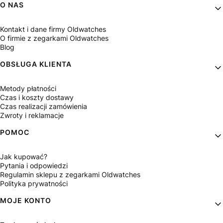
Linki w stopce
O NAS
Kontakt i dane firmy Oldwatches
O firmie z zegarkami Oldwatches
Blog
OBSŁUGA KLIENTA
Metody płatności
Czas i koszty dostawy
Czas realizacji zamówienia
Zwroty i reklamacje
POMOC
Jak kupować?
Pytania i odpowiedzi
Regulamin sklepu z zegarkami Oldwatches
Polityka prywatności
MOJE KONTO