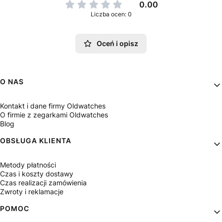
0.00
Liczba ocen: 0
Oceń i opisz
Linki w stopce
O NAS
Kontakt i dane firmy Oldwatches
O firmie z zegarkami Oldwatches
Blog
OBSŁUGA KLIENTA
Metody płatności
Czas i koszty dostawy
Czas realizacji zamówienia
Zwroty i reklamacje
POMOC