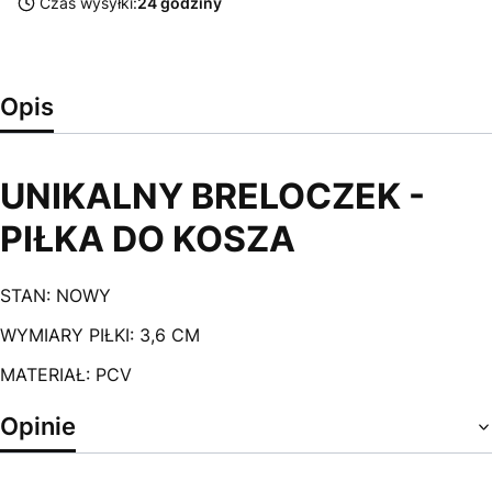
Czas wysyłki:
24 godziny
Opis
UNIKALNY BRELOCZEK -
PIŁKA DO KOSZA
STAN: NOWY
WYMIARY PIŁKI: 3,6 CM
MATERIAŁ: PCV
Opinie