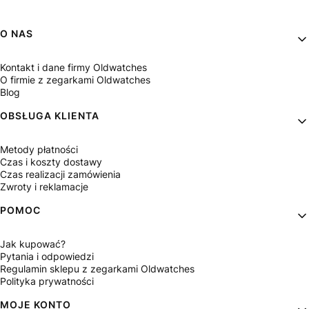
Linki w stopce
O NAS
Kontakt i dane firmy Oldwatches
O firmie z zegarkami Oldwatches
Blog
OBSŁUGA KLIENTA
Metody płatności
Czas i koszty dostawy
Czas realizacji zamówienia
Zwroty i reklamacje
POMOC
Jak kupować?
Pytania i odpowiedzi
Regulamin sklepu z zegarkami Oldwatches
Polityka prywatności
MOJE KONTO