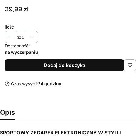
Cena
39,99 zł
Ilość
szt.
Dostępność:
na wyczerpaniu
Dodaj do koszyka
Czas wysyłki:
24 godziny
Opis
SPORTOWY ZEGAREK ELEKTRONICZNY W STYLU