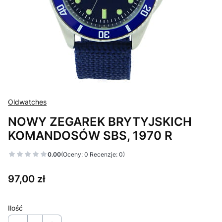
Oldwatches
NOWY ZEGAREK BRYTYJSKICH
KOMANDOSÓW SBS, 1970 R
0.00
(Oceny: 0 Recenzje: 0)
Cena
97,00 zł
Ilość