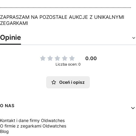
............................................................................................................
ZAPRASZAM NA POZOSTAŁE AUKCJE Z UNIKALNYMI
ZEGARKAMI
Opinie
0.00
Liczba ocen: 0
Oceń i opisz
Linki w stopce
O NAS
Kontakt i dane firmy Oldwatches
O firmie z zegarkami Oldwatches
Blog