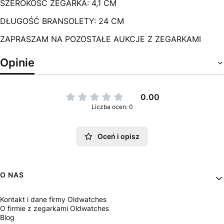
SZEROKOŚĆ ZEGARKA: 4,1 CM
DŁUGOŚĆ BRANSOLETY: 24 CM
ZAPRASZAM NA POZOSTAŁE AUKCJE Z ZEGARKAMI
Opinie
0.00
Liczba ocen: 0
Oceń i opisz
Linki w stopce
O NAS
Kontakt i dane firmy Oldwatches
O firmie z zegarkami Oldwatches
Blog