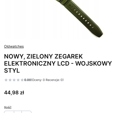
Oldwatches
NOWY, ZIELONY ZEGAREK
ELEKTRONICZNY LCD - WOJSKOWY
STYL
0.00
(Oceny: 0 Recenzje: 0)
Cena
44,98 zł
Ilość