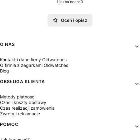
Liczba ocen: 0
Oceń i opisz
Linki w stopce
O NAS
Kontakt i dane firmy Oldwatches
O firmie z zegarkami Oldwatches
Blog
OBSŁUGA KLIENTA
Metody płatności
Czas i koszty dostawy
Czas realizacji zamówienia
Zwroty i reklamacje
POMOC
Jak kupować?