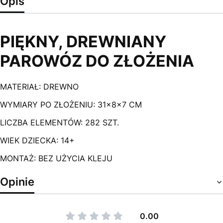
Opis
PIĘKNY, DREWNIANY
PAROWÓZ DO ZŁOŻENIA
MATERIAŁ: DREWNO
WYMIARY PO ZŁOŻENIU: 31x8x7 CM
LICZBA ELEMENTÓW: 282 SZT.
WIEK DZIECKA: 14+
MONTAŻ: BEZ UŻYCIA KLEJU
Opinie
0.00